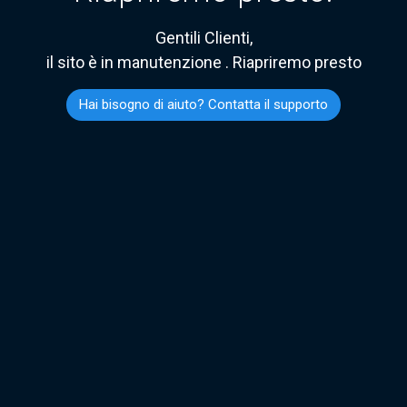
Gentili Clienti,
il sito è in manutenzione . Riapriremo presto
Hai bisogno di aiuto? Contatta il supporto